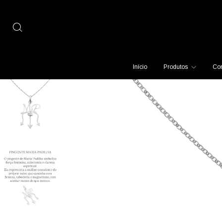
Início
Produtos
Con