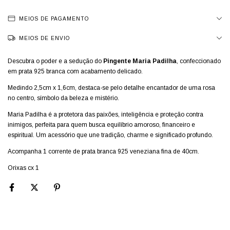
MEIOS DE PAGAMENTO
MEIOS DE ENVIO
Descubra o poder e a sedução do
Pingente Maria Padilha
, confeccionado
em prata 925 branca com acabamento delicado.
Medindo 2,5cm x 1,6cm, destaca-se pelo detalhe encantador de uma rosa
no centro, símbolo da beleza e mistério.
Maria Padilha é a protetora das paixões, inteligência e proteção contra
inimigos, perfeita para quem busca equilíbrio amoroso, financeiro e
espiritual. Um acessório que une tradição, charme e significado profundo.
Acompanha 1 corrente de prata branca 925 veneziana fina de 40cm.
Orixas cx 1