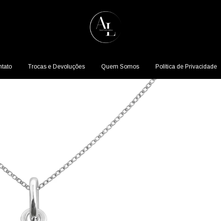
tato
Trocas e Devoluções
Quem Somos
Política de Privacidade