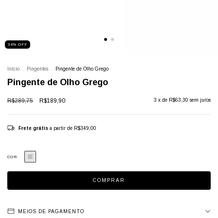
34
%
OFF
Início
.
Pingentes
.
Pingente de Olho Grego
Pingente de Olho Grego
R$289,75
R$189,90
3
x de
R$63,30
sem juros
Frete grátis
a partir de
R$349,00
COR
MEIOS DE PAGAMENTO