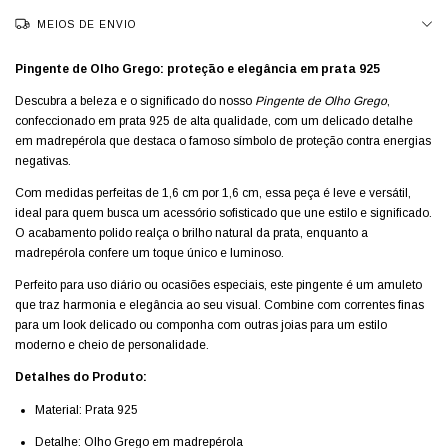
MEIOS DE ENVIO
Pingente de Olho Grego: proteção e elegância em prata 925
Descubra a beleza e o significado do nosso
Pingente de Olho Grego
,
confeccionado em prata 925 de alta qualidade, com um delicado detalhe
em madrepérola que destaca o famoso símbolo de proteção contra energias
negativas.
Com medidas perfeitas de 1,6 cm por 1,6 cm, essa peça é leve e versátil,
ideal para quem busca um acessório sofisticado que une estilo e significado.
O acabamento polido realça o brilho natural da prata, enquanto a
madrepérola confere um toque único e luminoso.
Perfeito para uso diário ou ocasiões especiais, este pingente é um amuleto
que traz harmonia e elegância ao seu visual. Combine com correntes finas
para um look delicado ou componha com outras joias para um estilo
moderno e cheio de personalidade.
Detalhes do Produto:
Material: Prata 925
Detalhe: Olho Grego em madrepérola