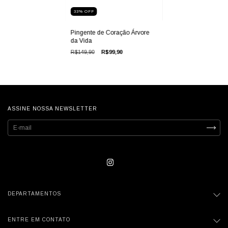
33
%
OFF
Pingente de Coração Árvore
da Vida
R$149,90
R$99,90
ASSINE NOSSA NEWSLETTER
DEPARTAMENTOS
ENTRE EM CONTATO