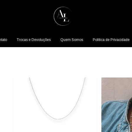
tato
Trocas e Devoluções
Quem Somos
Política de Privacidade