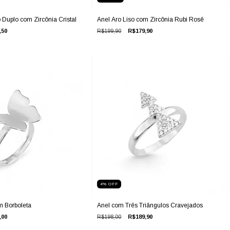
o Duplo com Zircônia Cristal
Anel Aro Liso com Zircônia Rubi Rosê
,50
R$199,90
R$179,90
4
%
OFF
m Borboleta
Anel com Três Triângulos Cravejados
,00
R$198,00
R$189,90