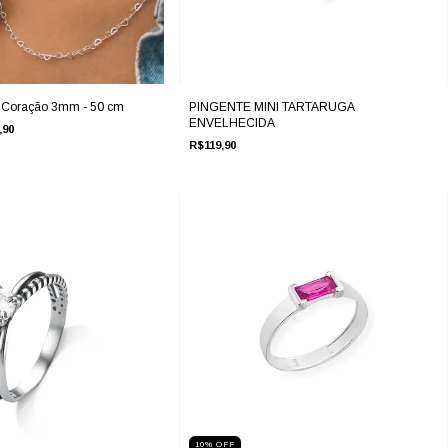
e Coração 3mm - 50 cm
PINGENTE MINI TARTARUGA
ENVELHECIDA
,90
R$119,90
10
%
OFF