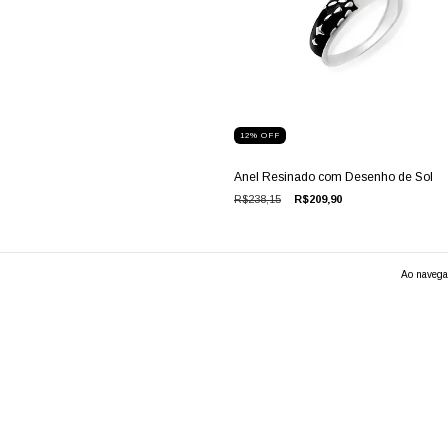
12
%
OFF
Anel Resinado com Desenho de Sol
R$238,15
R$209,90
Ao navegar
ASSINE NOSSA NEWSLETTER