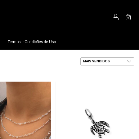
0
Termos e Condições de Uso