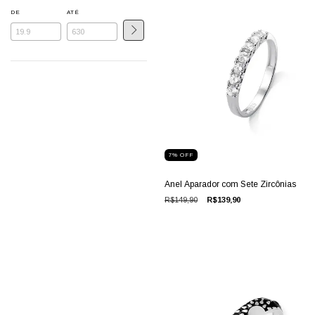
DE
ATÉ
7
%
OFF
Anel Aparador com Sete Zircônias
R$149,90
R$139,90