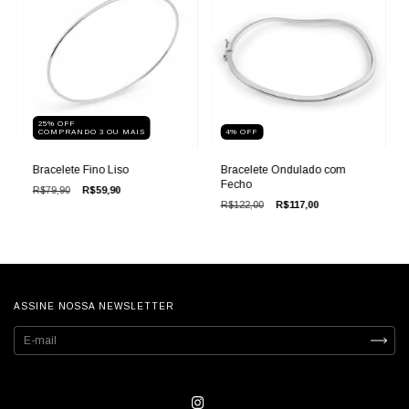
25% OFF
COMPRANDO 3 OU MAIS
4
%
OFF
Bracelete Fino Liso
Bracelete Ondulado com
Fecho
R$79,90
R$59,90
R$122,00
R$117,00
ASSINE NOSSA NEWSLETTER