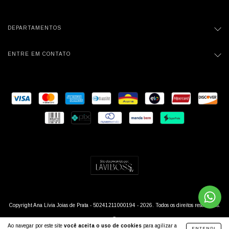
DEPARTAMENTOS
ENTRE EM CONTATO
Copyright Ana Lívia Joias de Prata - 50241211000194 - 2026. Todos os direitos reservados.
Ao navegar por este site
você aceita o uso de cookies
para agilizar a
ENTENDI